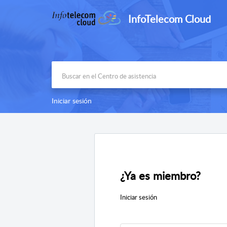
InfoTelecom Cloud
Iniciar sesión
¿Ya es miembro?
Iniciar sesión